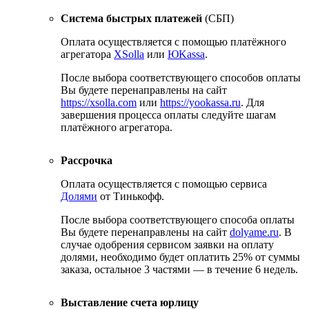
Система быстрых платежей
(СБП)
Оплата осуществляется с помощью платёжного
агрегатора
XSolla
или
ЮKassa
.
После выбора соответствующего способов оплаты
Вы будете перенаправлены на сайт
https://xsolla.com
или
https://yookassa.ru
. Для
завершения процесса оплаты следуйте шагам
платёжного агрегатора.
Рассрочка
Оплата осуществляется с помощью сервиса
Долями
от Тинькофф.
После выбора соответствующего способа оплаты
Вы будете перенаправлены на сайт
dolyame.ru
. В
случае одобрения сервисом заявки на оплату
долями, необходимо будет оплатить 25% от суммы
заказа, остальное 3 частями — в течение 6 недель.
Выставление счета юрлицу