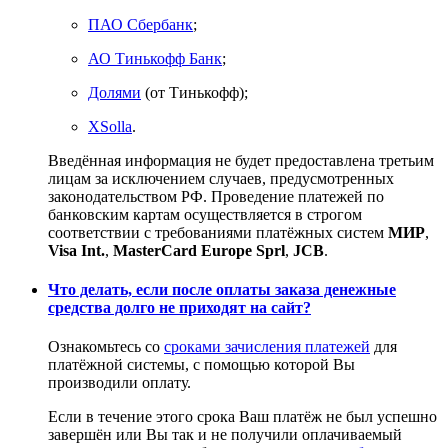
ПАО Сбербанк
;
АО Тинькофф Банк
;
Долями
(от Тинькофф);
XSolla
.
Введённая информация не будет предоставлена третьим
лицам за исключением случаев, предусмотренных
законодательством РФ. Проведение платежей по
банковским картам осуществляется в строгом
соответствии с требованиями платёжных систем
МИР
,
Visa Int.
,
MasterCard Europe Sprl
,
JCB
.
Что делать, если после оплаты заказа денежные
средства долго не приходят на сайт?
Ознакомьтесь со
сроками зачисления платежей
для
платёжной системы, с помощью которой Вы
производили оплату.
Если в течение этого срока Ваш платёж не был успешно
завершён или Вы так и не получили оплачиваемый