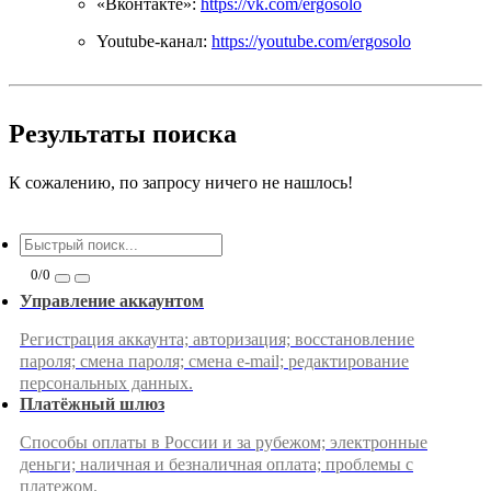
«Вконтакте»:
https://vk.com/ergosolo
Youtube-канал:
https://youtube.com/ergosolo
Результаты поиска
К сожалению, по запросу
ничего не нашлось!
0/0
Управление аккаунтом
Регистрация аккаунта; авторизация; восстановление
пароля; смена пароля; смена e-mail; редактирование
персональных данных.
Платёжный шлюз
Способы оплаты в России и за рубежом; электронные
деньги; наличная и безналичная оплата; проблемы с
платежом.