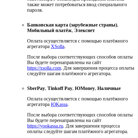
также может потребоваться ввод специального
пароля.
Банковская карта (зарубежные страны)
,
Мобильный платёж
,
Элекснет
Оплата осуществляется с помощью платёжного
агрегатора
XSolla
.
После выбора соответствующих способов оплаты
Вы будете перенаправлены на сайт
https://xsolla.com
. Для завершения процесса оплаты
следуйте шагам платёжного агрегатора.
SberPay
,
Tinkoff Pay
,
ЮMoney
,
Наличные
Оплата осуществляется с помощью платёжного
агрегатора
ЮKassa
.
После выбора соответствующих способов оплаты
Вы будете перенаправлены на сайт
https://yookassa.ru
. Для завершения процесса
оплаты следуйте шагам платёжного агрегатора.