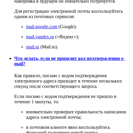
наверняка в будущем он обязательно потребуется.
Для регистрации электронной почты воспользуйтесь
одним из почтовых сервисов:
mail.google.com
(Google);
mail.yandex.ru
(«Яндекс»);
mail.ru
(Mail.ru).
Что делать, если не приходит код подтверждения e-
mail?
Как правило, письмо с кодом подтверждения
электронного адреса приходит в течение нескольких
секунд после соответствующего запроса.
Если письмо с кодом подтверждения не пришло в
течение 1 минуты, то:
внимательно проверьте правильность написания
адреса электронной почты;
в почтовом клиенте явно воспользуйтесь
функцией получения новой почты;