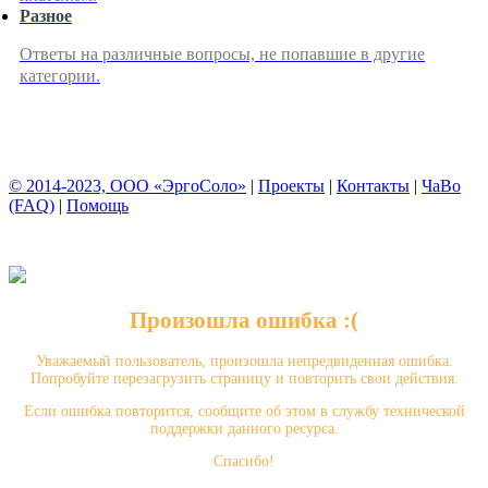
Разное
Ответы на различные вопросы, не попавшие в другие
категории.
© 2014-2023, ООО «ЭргоСоло»
|
Проекты
|
Контакты
|
ЧаВо
(FAQ)
|
Помощь
Произошла ошибка :(
Уважаемый пользователь, произошла непредвиденная ошибка.
Попробуйте перезагрузить страницу и повторить свои действия.
Если ошибка повторится, сообщите об этом в службу технической
поддержки данного ресурса.
Спасибо!