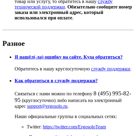
товар или услугу, то обратитесь в нашу
службу
технической поддержки
.
Обязательно сообщите номер
заказа или электронный адрес, который
использовался при оплате
.
Разное
Я нашёл(-ла) ошибку на сайте. Куда обратиться?
Обратитесь в нашу круглосуточную
службу поддержки
.
Как обратиться в службу поддержки?
8 (495) 995-82-
Связаться с нами можно по телефону
95
(круглосуточно) либо написать на электронный
адрес
support@ergosolo.ru
.
Наши официальные группы в социальных сетях:
Twitter:
https://twitter.com/ErgosoloTeam