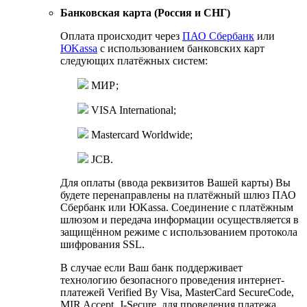
Банковская карта (Россия и СНГ)
Оплата происходит через
ПАО Сбербанк
или
ЮKassa
с использованием банковских карт
следующих платёжных систем:
МИР;
VISA International;
Mastercard Worldwide;
JCB.
Для оплаты (ввода реквизитов Вашей карты) Вы
будете перенаправлены на платёжный шлюз ПАО
Сбербанк или ЮKassa. Соединение с платёжным
шлюзом и передача информации осуществляется в
защищённом режиме с использованием протокола
шифрования SSL.
В случае если Ваш банк поддерживает
технологию безопасного проведения интернет-
платежей Verified By Visa, MasterCard SecureCode,
MIR Accept, J-Secure, для проведения платежа