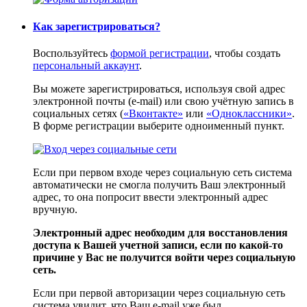
Как зарегистрироваться?
Воспользуйтесь
формой регистрации
, чтобы создать
персональный аккаунт
.
Вы можете зарегистрироваться, используя свой адрес
электронной почты (e-mail) или свою учётную запись в
социальных сетях (
«Вконтакте»
или
«Одноклассники»
.
В форме регистрации выберите одноименный пункт.
Если при первом входе через социальную сеть система
автоматически не смогла получить Ваш электронный
адрес, то она попросит ввести электронный адрес
вручную.
Электронный адрес необходим для восстановления
доступа к Вашей учетной записи, если по какой-то
причине у Вас не получится войти через социальную
сеть.
Если при первой авторизации через социальную сеть
система увидит, что Ваш e-mail уже был