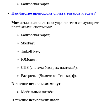
Банковская карта
Как быстро происходит оплата товаров и услуг?
Моментальная оплата
осуществляется следующими
платёжными системами:
Банковская карта;
SberPay;
Tinkoff Pay;
ЮMoney;
СПБ (система быстрых платежей);
Рассрочка (Долями от Тинькофф).
В течение
нескольких минут
:
Мобильный платёж.
В течение
нескольких часов
: