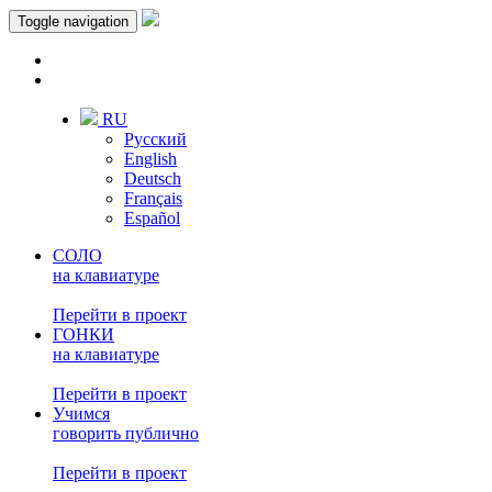
Toggle navigation
RU
Русский
English
Deutsch
Français
Español
СОЛО
на клавиатуре
Перейти в проект
ГОНКИ
на клавиатуре
Перейти в проект
Учимся
говорить публично
Перейти в проект